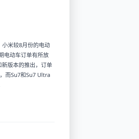
车，小米较8月份的电动
近期电动车订单有所放
和新版本的推出，订单
u7和Su7 Ultra
。