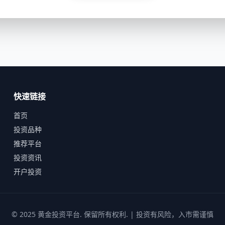
快速链接
首页
投资品种
推荐平台
投资资讯
开户投资
© 2025
黄金投资平台
. 保留所有权利. | 投资有风险，入市需谨慎