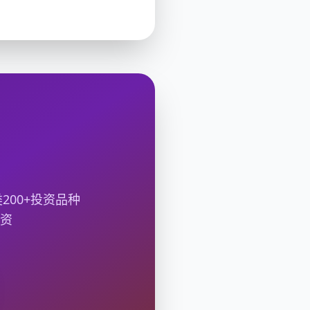
00+投资品种
投资