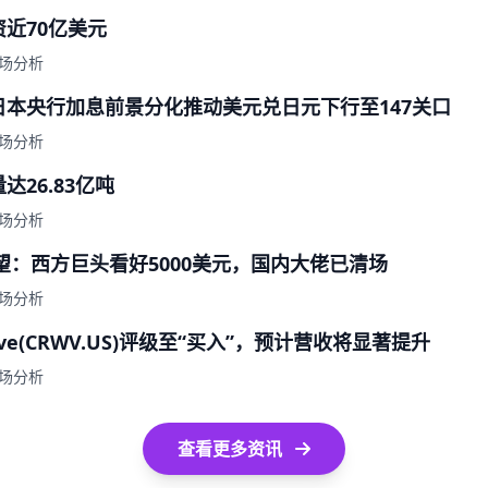
近70亿美元
场分析
本央行加息前景分化推动美元兑日元下行至147关口
场分析
26.83亿吨
场分析
展望：西方巨头看好5000美元，国内大佬已清场
场分析
ve(CRWV.US)评级至“买入”，预计营收将显著提升
场分析
查看更多资讯