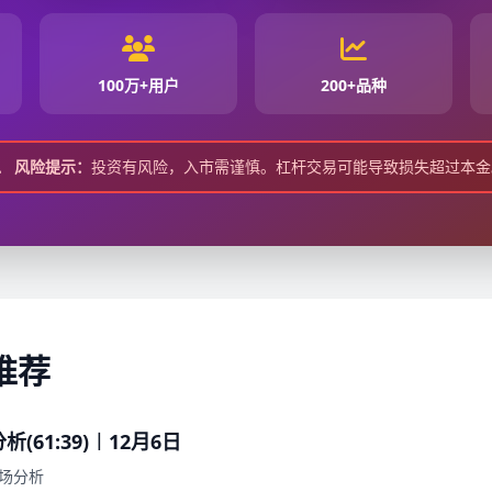
100万+用户
200+品种
风险提示：
投资有风险，入市需谨慎。杠杆交易可能导致损失超过本金
推荐
61:39)︱12月6日
场分析