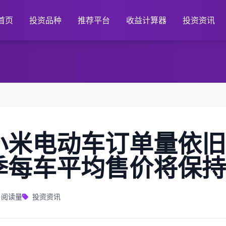
首页
投资品种
推荐平台
收益计算器
投资资讯
小米电动车订单量依旧
季每车平均售价将保持
阅读量
投资资讯