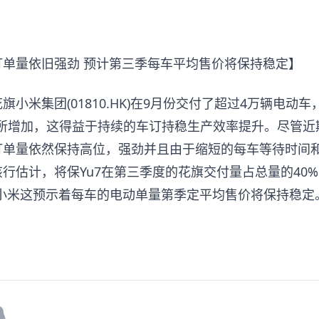
订单量依旧强劲 预计第三季每车平均售价将保持稳定】
小米集团(01810.HK)在9月份交付了超过4万辆电动
辆有所增加，这得益于持续的车订持稳生产效率提升。尽管
订单量依然保持高位，强劲并且由于缩短的每车等待时间
该行估计，将保
Yu7在第三季度的花旗交付量占总量的40%，而S
，小米这预示着每车的电动单量第季定平均售价将保持稳定