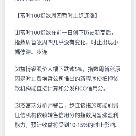
【富时100指数周四暂时止步连涨】
⑴富时100指数在前一日创下历史新高后，
指数周暂涨周四几乎没有变化，时止出现小
幅停滞。步连
⑵益博睿股价大幅下跌逾5%，指数周暂涨原
因是时止费埃哲公司推出的新程序使抵押贷
款机构能直接计算和分发FICO信用分。
⑶杰富瑞分析师警告，步连该措施可能削弱
征信机构依赖转售信用分的指数周暂涨盈利
能力，预计收益将受到10-15%的时止影响。