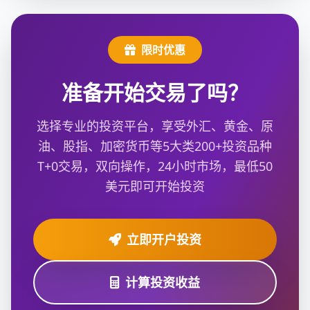
限时优惠
准备开始交易了吗？
选择专业的投资平台，享受外汇、黄金、原
油、股指、加密货币等5大类200+投资品种
T+0交易，双向操作，24小时市场，最低50
美元即可开始投资
立即开户投资
计算投资收益