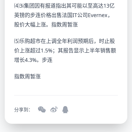
⑷3i集团因有报道指出其可能以至高达13亿
英镑的步连
价格出售法国IT公司Evernex，
股价大幅上涨。指数周暂涨
⑸乐购超市在上调全年利润预期后，时止股
价上涨超过1.5%；其报告显示上半年销售额
增长4.3%。步连
指数周暂涨
分享到：