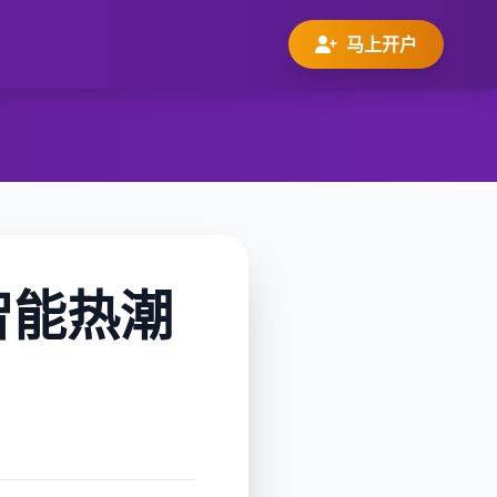
马上开户
智能热潮