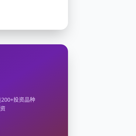
00+投资品种
投资