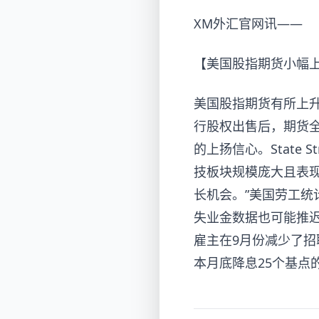
XM外汇官网讯——
【美国股指期货小幅上
美国股指期货有所上升
行股权出售后，期货
的上扬信心。State St
技板块规模庞大且表
长机会。”美国劳工统
失业金数据也可能推迟。同
雇主在9月份减少了
本月底降息25个基点