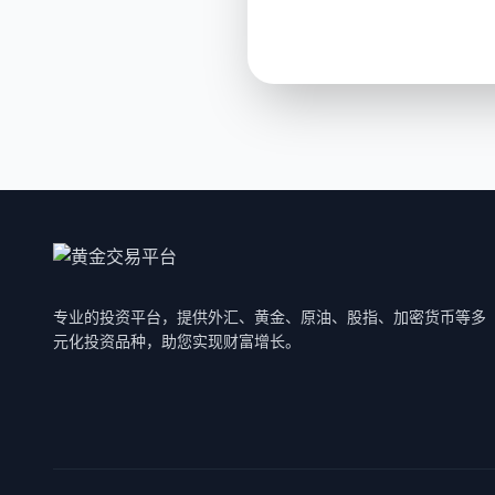
专业的投资平台，提供外汇、黄金、原油、股指、加密货币等多
元化投资品种，助您实现财富增长。