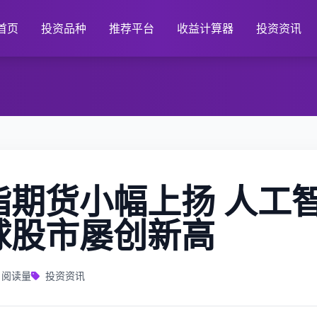
首页
投资品种
推荐平台
收益计算器
投资资讯
指期货小幅上扬 人工
球股市屡创新高
阅读量
投资资讯