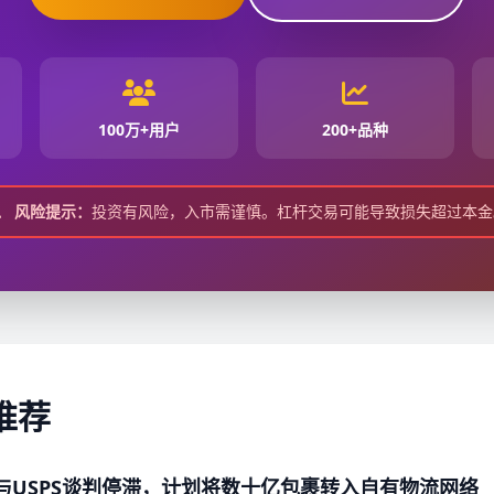
100万+用户
200+品种
风险提示：
投资有风险，入市需谨慎。杠杆交易可能导致损失超过本金
推荐
S)与USPS谈判停滞，计划将数十亿包裹转入自有物流网络