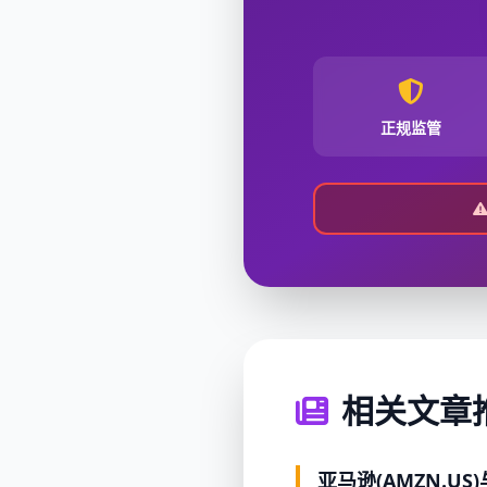
正规监管
相关文章
亚马逊(AMZN.U