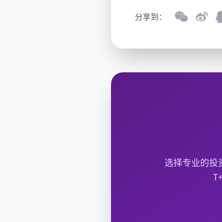
分享到：
选择专业的投
T