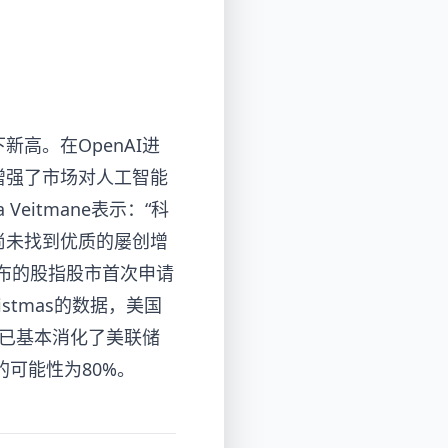
高。在OpenAI进
增强了市场对人工智能
a Veitmane表示：“科
尚未找到优质的屡创增
布的股指股市首次申请
istmas的数据，美国
已基本消化了美联储
的可能性为80%。