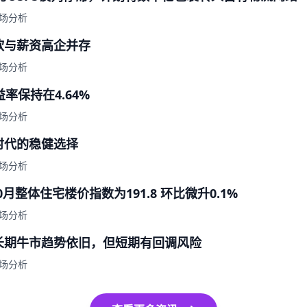
场分析
软与薪资高企并存
场分析
率保持在4.64%
场分析
时代的稳健选择
场分析
0月整体住宅楼价指数为191.8 环比微升0.1%
场分析
长期牛市趋势依旧，但短期有回调风险
场分析