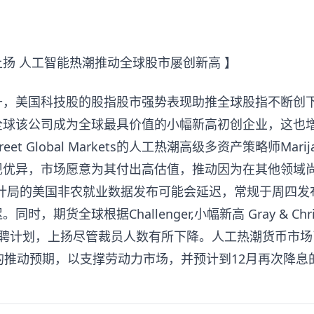
扬 人工智能热潮推动全球股市屡创新高 】
，美国科技股的股指股市强势表现助推全球股指不断创下新
全球
该公司成为全球最具价值的小幅新高初创企业，这也
reet Global Markets的人工热潮高级多资产策略师Marij
现优异，市场愿意为其付出高估值，推动因为在其他领域
计局的美国
非农就业数据发布可能会延迟，常规于周四发
时，期货全球根据Challenger,小幅新高 Gray & Chr
招聘计划，上扬尽管裁员人数有所下降。人工热潮货币市场
的推动预期，以支撑劳动力市场，并预计到12月再次降息